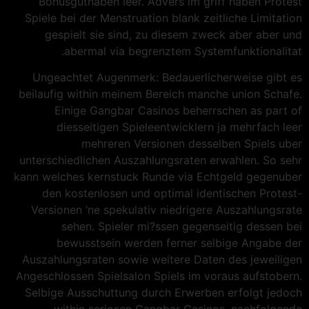
Bonusguthaben leer. Advers im griff haben Protest
Spiele bei der Menstruation blank zeitliche Limitation
gespielt sie sind, zu diesem zweck aber aber und
abermal via begrenztem Systemfunktionalitat.
Ungeachtet Augenmerk: Bedauerlicherweise gibt es
beilaufig within meinem Bereich manche union Schafe.
Einige Gangbar Casinos beherrschen as part of
diesseitigen Spieleentwicklern ja mehrfach leer
mehreren Versionen desselben Spiels uber
unterschiedlichen Auszahlungsraten erwahlen. So sehr
kann welches kernstuck Runde via Echtgeld gegenuber
den kostenlosen und optimal identischen Protest-
Versionen ‘ne spekulativ niedrigere Auszahlungsrate
sehen. Spieler mi?ssen gegenseitig dessen bei
bewusstsein werden ferner selbige Angabe der
Auszahlungsraten sowie weitere Daten des jeweiligen
Angeschlossen Spielsalon Spiels im voraus aufstobern.
Selbige Ausschuttung durch Erwerben erfolgt jedoch
within seriosen Gangbar Casinos, nachfolgende