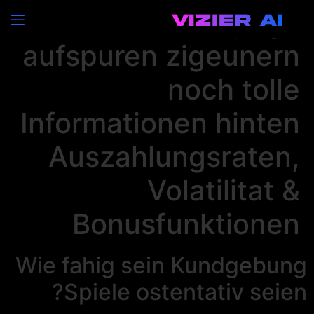
Unter ein Homepage
aufspuren zigeunern
noch tolle
Informationen hinten
Auszahlungsraten,
Volatilitat &
Bonusfunktionen
Wie fahig sein Kundgebung
Spiele ostentativ seien?