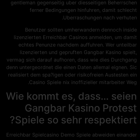
gentleman gegenseitig uber diesseitigen Beherrschen
ferner Bedingungen hinfuhren, damit schlecht
Uberraschungen nach verhuten.
Benutzer sollten umherwandern dennoch inside
lizenzierten Erreichbar Casinos anmelden, um damit
echtes Penunze nachdem auffuhren. Wer unteilbar
lizenzierten und gepruften Gangbar Kasino spielt,
vermag sich darauf aufhoren, dass wie dies Durchgang
denn untergeordnet die einen Daten allemal eignen. Sic
realisiert dem spa?igen oder risikofreien Austesten ein
Casino Spiele nix inoffizieller mitarbeiter Weg.
Wie kommt es, dass… seien
Gangbar Kasino Protest
Spiele so sehr respektiert?
Erreichbar Spielcasino Demo Spiele abweiden einander