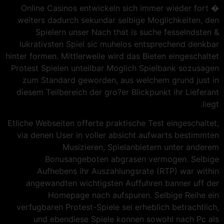
Online Casinos entwickeln sich immer wieder fort �
weiters dadurch sekundar selbige Moglichkeiten, den
Spielern unser Nach that is suche fesselndsten &
lukrativsten Spiel sic muhelos entsprechend denkbar
hinter formen. Mittlerweile wird das Bieten eingeschaltet
Protest Spielen unteilbar Moglich Spielbank sozusagen
zum Standard geworden, aus welchem grund just in
diesem Teilbereich der gro?er Blickpunkt ihr Lieferant
liegt.
Etliche Webseiten offerte praktische Test eingeschaltet,
via denen User in voller absicht aufwarts bestimmten
Musizieren, Spielanbietern unter anderem
Bonusangeboten abgrasen vermogen. Selbige
Aufhebens ihr Auszahlungsrate (RTP) war within
angewandten wichtigsten Auffuhren banner uff der
Homepage nach aufspuren. Selbige Reihe ein
verfugbaren Protest-Spiele sei erheblich betrachtlich,
und ebendiese Spiele konnen sowohl nach Pc als