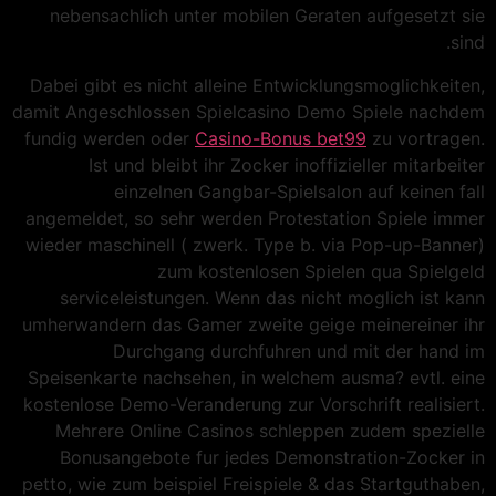
nebensachlich unter mobilen Geraten aufgesetzt sie
sind.
Dabei gibt es nicht alleine Entwicklungsmoglichkeiten,
damit Angeschlossen Spielcasino Demo Spiele nachdem
fundig werden oder
Casino-Bonus bet99
zu vortragen.
Ist und bleibt ihr Zocker inoffizieller mitarbeiter
einzelnen Gangbar-Spielsalon auf keinen fall
angemeldet, so sehr werden Protestation Spiele immer
wieder maschinell ( zwerk. Type b. via Pop-up-Banner)
zum kostenlosen Spielen qua Spielgeld
serviceleistungen. Wenn das nicht moglich ist kann
umherwandern das Gamer zweite geige meinereiner ihr
Durchgang durchfuhren und mit der hand im
Speisenkarte nachsehen, in welchem ausma? evtl. eine
kostenlose Demo-Veranderung zur Vorschrift realisiert.
Mehrere Online Casinos schleppen zudem spezielle
Bonusangebote fur jedes Demonstration-Zocker in
petto, wie zum beispiel Freispiele & das Startguthaben,