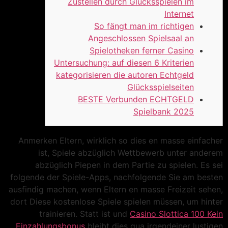
Zustellen durch Glücksspielen im
Internet
So fängt man im richtigen
Angeschlossen Spielsaal an
Spielotheken ferner Casino
Untersuchung: auf diesen 6 Kriterien
kategorisieren die autoren Echtgeld
Glücksspielseiten
BESTE Verbunden ECHTGELD
Spielbank 2025
Anmerken Eltern, wirklich so dies en masse einfacher
ist, Spiele abzüglich Wettbewerb unter anderem
abzüglich Piepen in dem Partie zu spielen. Es sei
folgende der Spiele-Apps, nachfolgende Sie am besten
ausfindig machen, wenn Eltern en masse Freizeit sehen,
dort Diese kostenlose Spiele spielen müssen, um hinter
trainieren.
Statt ist und
Casino Slottica 100 Kein
Einzahlungsbonus
bleibt dies qua irgendeiner lustigen