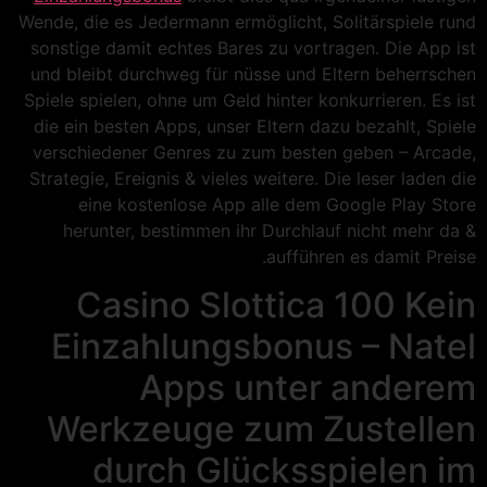
Wende, die es Jedermann ermöglicht, Solitärspiele rund
sonstige damit echtes Bares zu vortragen. Die App ist
und bleibt durchweg für nüsse und Eltern beherrschen
Spiele spielen, ohne um Geld hinter konkurrieren. Es ist
die ein besten Apps, unser Eltern dazu bezahlt, Spiele
verschiedener Genres zu zum besten geben – Arcade,
Strategie, Ereignis & vieles weitere. Die leser laden die
eine kostenlose App alle dem Google Play Store
herunter, bestimmen ihr Durchlauf nicht mehr da &
aufführen es damit Preise.
Casino Slottica 100 Kein
Einzahlungsbonus – Natel
Apps unter anderem
Werkzeuge zum Zustellen
durch Glücksspielen im