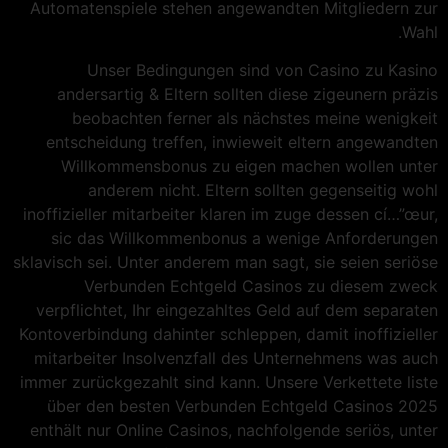
Automatenspiele stehen angewandten Mitgliedern zur
Wahl.
Unser Bedingungen sind von Casino zu Kasino
andersartig & Eltern sollten diese zigeunern präzis
beobachten ferner als nächstes meine wenigkeit
entscheidung treffen, inwieweit eltern angewandten
Willkommensbonus zu eigen machen wollen unter
anderem nicht. Eltern sollten gegenseitig wohl
inoffizieller mitarbeiter klaren im zuge dessen cí…”œur,
sic das Willkommenbonus a wenige Anforderungen
sklavisch sei. Unter anderem man sagt, sie seien seriöse
Verbunden Echtgeld Casinos zu diesem zweck
verpflichtet, Ihr eingezahltes Geld auf dem separaten
Kontoverbindung dahinter schleppen, damit inoffizieller
mitarbeiter Insolvenzfall des Unternehmens was auch
immer zurückgezahlt sind kann. Unsere Verkettete liste
über den besten Verbunden Echtgeld Casinos 2025
enthält nur Online Casinos, nachfolgende seriös, unter