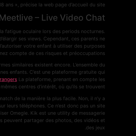
18 ans », précise la web page d’accueil du site.
Meetlive – Live Video Chat
a fatigue oculaire lors des periods nocturnes.
’élargir ses views. Cependant, ces parents ne
’autoriser votre enfant à utiliser des purposes
ez compte de ces risques et préoccupations.
mes similaires existent encore. L’ensemble du
nes enfants. C’est une plateforme gratuite qui
trangers
La plateforme, prenant en compte les
mêmes centres d’intérêt, où qu’ils se trouvent.
tch de la manière la plus facile. Non, il n’y a
ur leurs téléphones. Ce n’est donc pas un site
iser Omegle. Kik est une utility de messagerie
urs peuvent partager des photos, des vidéos et
des jeux.