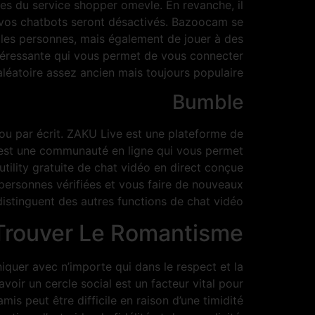
les du service shopper omevle. En revanche, il
us vos chatbots seront désactivés. Bazoocam se
lles personnes, mais également de jouer à des
 intéressante qui vous permet de vous connecter
léatoire assez ancien mais toujours populaire.
Bumble
o ou par écrit. ZAKU Live est une plateforme de
’est une communauté en ligne qui vous permet
tility gratuite de chat vidéo en direct conçue
personnes vérifiées et vous faire de nouveaux
distinguent des autres functions de chat vidéo.
 Trouver Le Romantisme
quer avec n’importe qui dans le respect et la
voir un cercle social est un facteur vital pour
is peut être difficile en raison d’une timidité