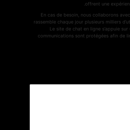
offrent une expérien
En cas de besoin, nous collaborons avec
rassemble chaque jour plusieurs milliers d’u
Le site de chat en ligne s’appuie su
communications sont protégées afin de lim