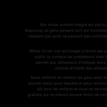
Son mode sombre intégré est particul
Beaucoup de gens pensent qu’il est formidabl
réalisent pas qu’ils ne peuvent pas contrôle
Même s’il est vrai qu’Omegle a fermé ses p
public (y compris les prédateurs) s’est
permet aux utilisateurs d’indiquer leurs 
centres d’intérêt des utilisa
Nous mettons en relation les gens avec leur
aucune raison pour laquelle je peux recomma
sûr pour les enfants et vous ne devrie
gratuite qui ne prévoit aucune limite de ca