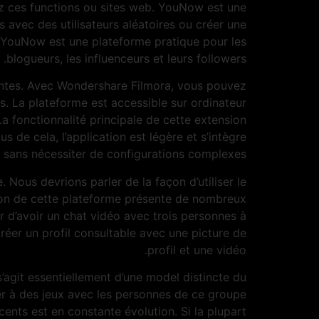
z ces functions ou sites web. YouNow est une
ns avec des utilisateurs aléatoires ou créer une
. YouNow est une plateforme pratique pour les
blogueurs, les influenceurs et leurs followers.
antes. Avec Wondershare Filmora, vous pouvez
. La plateforme est accessible sur ordinateur
La fonctionnalité principale de cette extension
s de cela, l’application est légère et s’intègre
 sans nécessiter de configurations complexes.
Nous devrions parler de la façon d’utiliser le
ation de cette plateforme présente de nombreux
ur d’avoir un chat vidéo avec trois personnes à
éer un profil consultable avec une picture de
profil et une vidéo.
s’agit essentiellement d’une model distincte du
uer à des jeux avec les personnes de ce groupe
ents est en constante évolution. Si la plupart