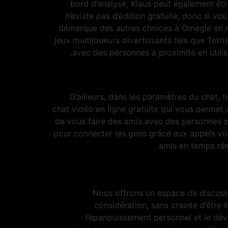
bord d’analyse, Klaus peut également êtr
n’existe pas d’édition gratuite, donc si v
démarque des autres choices à Omegle en of
jeux multijoueurs divertissants tels que Tetr
avec des personnes à proximité en utilis
D’ailleurs, dans les paramètres du chat, 
chat vidéo en ligne gratuite qui vous perme
de vous faire des amis avec des personnes d’
pour connecter les gens grâce aux appels vi
amis en temps réel
Nous offrons un espace de discuss
considération, sans crainte d’être 
l’épanouissement personnel et le déve