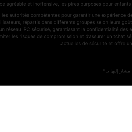
ce agréable et inoffensive, les pires purposes pour enfants 
 les autorités compétentes pour garantir une expérience de 
tilisateurs, répartis dans différents groupes selon leurs g
r un réseau IRC sécurisé, garantissant la confidentialité de
iter les risques de compromission et d’assurer un tchat sé
actuelles de sécurité et offre u
 مشار إليها بـ
*