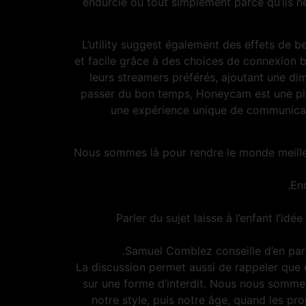
endurcie ou tout simplement parce qu’ils n
L’utility suggest également des effets de b
et facile grâce à des choices de connexion 
leurs streamers préférés, ajoutant une d
passer du bon temps, Honeycam est une pla
une expérience unique de communicatio
Nous sommes là pour rendre le monde meille
En
Parler du sujet laisse à l’enfant l’idé
Samuel Comblez conseille d’en parl
La discussion permet aussi de rappeler que ce
sur une forme d’interdit. Nous nous sommes
notre style, puis notre âge, quand les pro