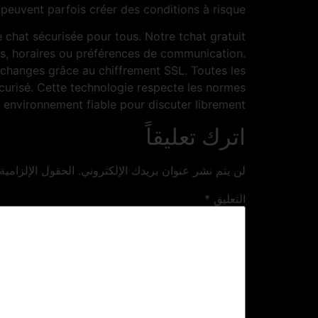
peuvent parfois créer des conditions à risque.
chat sécurisée pour tous. Notre tchat gratuit
oûts, horaires ou préférences de communication.
s échanges grâce au chiffrement SSL. Toutes les
curisé. Cette technologie respecte les normes
n environnement fiable pour discuter librement.
اترك تعليقاً
لن يتم نشر عنوان بريدك الإلكتروني.
الحقول الإلزامية
التعليق
*