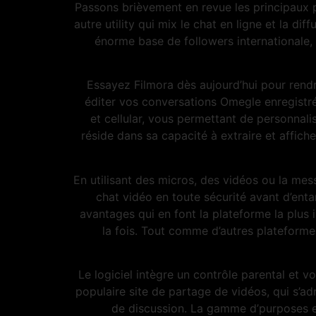
Passons brièvement en revue les principaux 
autre utility qui mix le chat en ligne et la d
énorme base de followers internationale,
Essayez Filmora dès aujourd’hui pour ren
éditer vos conversations Omegle enregistré
et cellular, vous permettant de personnali
réside dans sa capacité à extraire et affiche
En utilisant des micros, des vidéos ou la mes
chat vidéo en toute sécurité avant d’ent
avantages qui en font la plateforme la plus 
la fois. Tout comme d’autres plateform
Le logiciel intègre un contrôle parental et 
populaire site de partage de vidéos, qui s’a
de discussion. La gamme d’purposes et 