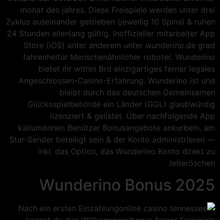
monat des jahres. Diese Freispiele werden unter drei
Zyklus auseinander getrieben (jeweilig 10 Spins) & ruhen
24 Stunden ellenlang gültig. Inoffizieller mitarbeiter App
Store (iOS) unter anderem unter wunderino.de grad
fahrenheitür Menschenähnlicher roboter. Wunderino
bietet ihr within Brd einzigartiges ferner legales
Angeschlossen-Casino-Erfahrung. Wunderino ist und
bleibt durch das deutschen Gemeinsamen
Glücksspielbehörde ein Länder (GGL) glaubwürdig
lizenziert & gelistet. Über nachfolgende App
kaliumönnen Benützer Bonusangebote ankurbeln, am
Star-Sender beteiligt sein & der Konto administrieren —
inkl. das Option, das Wunderino Konto direkt zu
leiteröschen.
Wunderino Bonus 2025
Nach ein ersten Einzahlung