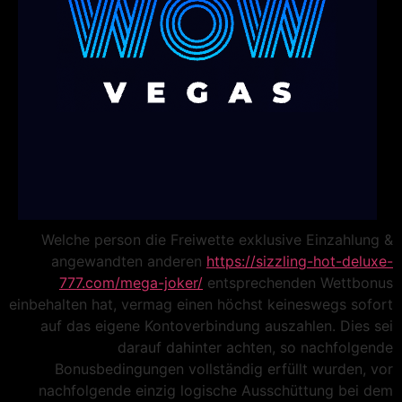
Welche person die Freiwette exklusive Einzahlung &
angewandten anderen
https://sizzling-hot-deluxe-
777.com/mega-joker/
entsprechenden Wettbonus
einbehalten hat, vermag einen höchst keineswegs sofort
auf das eigene Kontoverbindung auszahlen. Dies sei
darauf dahinter achten, so nachfolgende
Bonusbedingungen vollständig erfüllt wurden, vor
nachfolgende einzig logische Ausschüttung bei dem