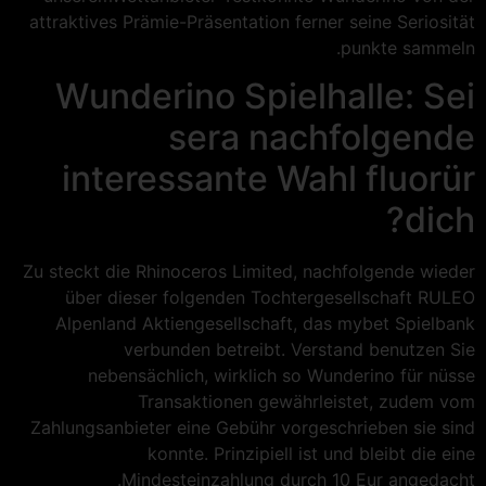
attraktives Prämie-Präsentation ferner seine Seriosität
punkte sammeln.
Wunderino Spielhalle: Sei
sera nachfolgende
interessante Wahl fluorür
dich?
Zu steckt die Rhinoceros Limited, nachfolgende wieder
über dieser folgenden Tochtergesellschaft RULEO
Alpenland Aktiengesellschaft, das mybet Spielbank
verbunden betreibt. Verstand benutzen Sie
nebensächlich, wirklich so Wunderino für nüsse
Transaktionen gewährleistet, zudem vom
Zahlungsanbieter eine Gebühr vorgeschrieben sie sind
konnte. Prinzipiell ist und bleibt die eine
Mindesteinzahlung durch 10 Eur angedacht.